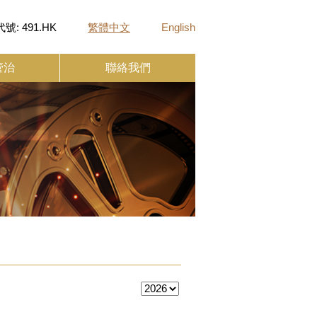
號: 491.HK
繁體中文
English
管治
聯絡我們